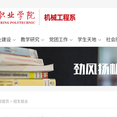
业建设
教学研究
党团工作
学生天地
社会
部首页
>
招生就业